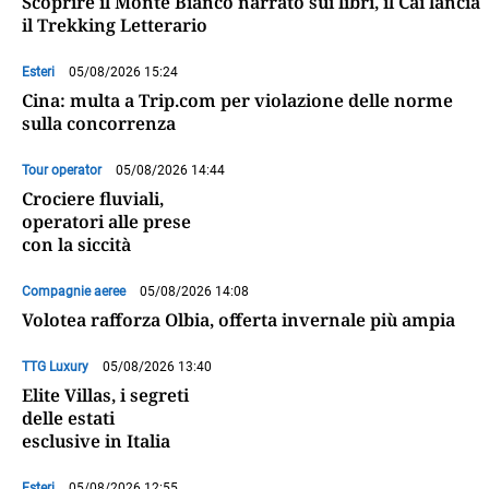
Scoprire il Monte Bianco narrato sui libri, il Cai lancia
il Trekking Letterario
Esteri
05/08/2026 15:24
Cina: multa a Trip.com per violazione delle norme
sulla concorrenza
Tour operator
05/08/2026 14:44
Crociere fluviali,
operatori alle prese
con la siccità
Compagnie aeree
05/08/2026 14:08
Volotea rafforza Olbia, offerta invernale più ampia
TTG Luxury
05/08/2026 13:40
Elite Villas, i segreti
delle estati
esclusive in Italia
Esteri
05/08/2026 12:55