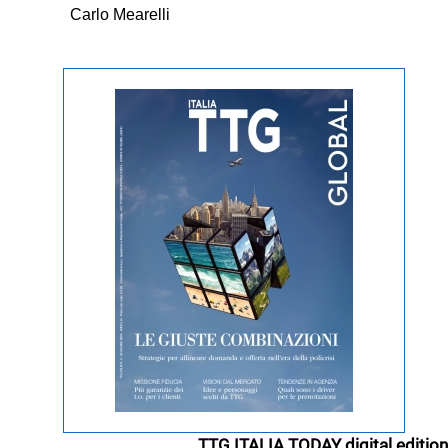
Carlo Mearelli
TTG ITALIA TODAY digital edition