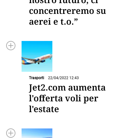
concentreremo su
aerei e t.o.”
Trasporti
22/04/2022 12:43
Jet2.com aumenta
l'offerta voli per
l'estate