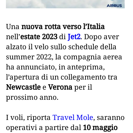
Una
nuova rotta verso l’Italia
nell’
estate 2023
di
Jet2
. Dopo aver
alzato il velo sullo schedule della
summer 2022, la compagnia aerea
ha annunciato, in anteprima,
l’apertura di un collegamento tra
Newcastle
e
Verona
per il
prossimo anno.
I voli, riporta
Travel Mole
, saranno
operativi a partire dal
10 maggio