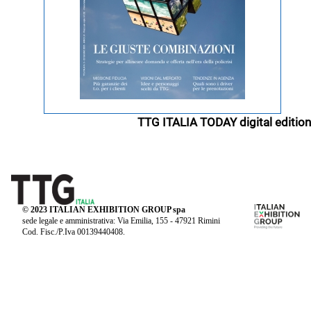
TTG ITALIA TODAY digital edition
© 2023 ITALIAN EXHIBITION GROUP spa
sede legale e amministrativa: Via Emilia, 155 - 47921 Rimini
Cod. Fisc./P.Iva 00139440408.