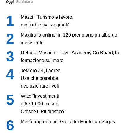
Oggi
Settimana
Mazzi: “Turismo e lavoro,
molti obiettivi raggiunti”
Maxitruffa online: in 120 prenotano un albergo
inesistente
Debutta Mosaico Travel Academy On Board, la
formazione sul mare
JetZero Z4, l’aereo
Usa che potrebbe
rivoluzionare i voli
Wttc: “Investimenti
oltre 1.000 miliardi
Cresce il Pil turistico”
Melià approda nel Golfo dei Poeti con Soges