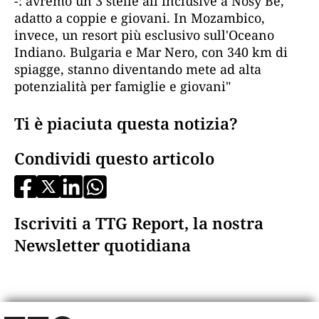
-: avremo un 3 stelle all inclusive a Nosy Be,
adatto a coppie e giovani. In Mozambico,
invece, un resort più esclusivo sull'Oceano
Indiano. Bulgaria e Mar Nero, con 340 km di
spiagge, stanno diventando mete ad alta
potenzialità per famiglie e giovani"
Ti è piaciuta questa notizia?
Condividi questo articolo
Iscriviti a TTG Report, la nostra
Newsletter quotidiana