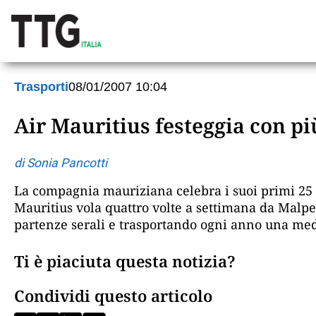
Trasporti
08/01/2007 10:04
Air Mauritius festeggia con pi
di Sonia Pancotti
La compagnia mauriziana celebra i suoi primi 25 an
Mauritius vola quattro volte a settimana da Malp
partenze serali e trasportando ogni anno una medi
Ti è piaciuta questa notizia?
Condividi questo articolo