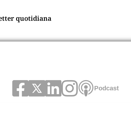
letter quotidiana
Podcast