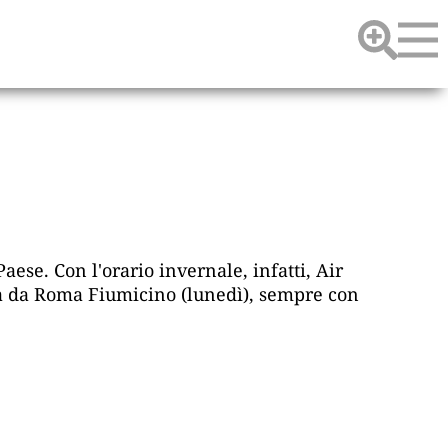
ese. Con l'orario invernale, infatti, Air
ta da Roma Fiumicino (lunedì), sempre con