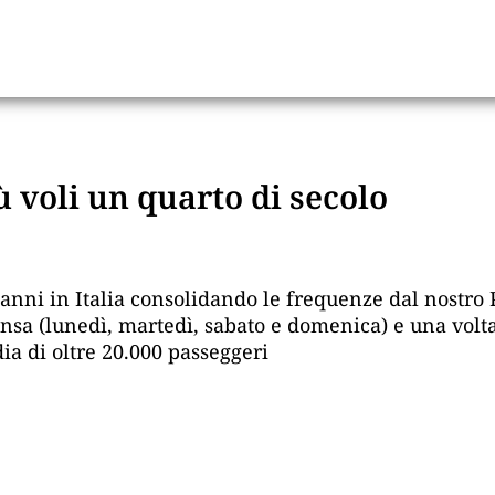
ù voli un quarto di secolo
ni in Italia consolidando le frequenze dal nostro Pa
ensa (lunedì, martedì, sabato e domenica) e una vol
a di oltre 20.000 passeggeri