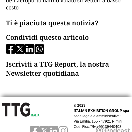
dell'aeroporto hanno volato su vettori a basso
costo
Ti è piaciuta questa notizia?
Condividi questo articolo
Iscriviti a TTG Report, la nostra
Newsletter quotidiana
© 2023
ITALIAN EXHIBITION GROUP spa
sede legale e amministrativa:
Via Emilia, 155 - 47921 Rimini
Cod. Fisc./P.Iva 00139440408.
Podcast