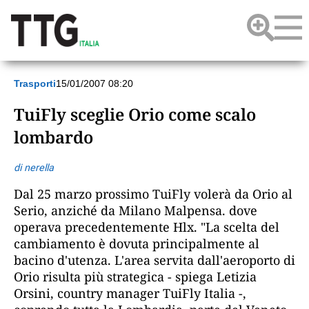
Trasporti
15/01/2007 08:20
TuiFly sceglie Orio come scalo
lombardo
di nerella
Dal 25 marzo prossimo TuiFly volerà da Orio al
Serio, anziché da Milano Malpensa. dove
operava precedentemente Hlx. "La scelta del
cambiamento è dovuta principalmente al
bacino d'utenza. L'area servita dall'aeroporto di
Orio risulta più strategica - spiega Letizia
Orsini, country manager TuiFly Italia -,