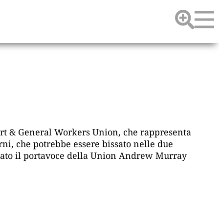
sport & General Workers Union, che rappresenta
orni, che potrebbe essere bissato nelle due
neato il portavoce della Union Andrew Murray