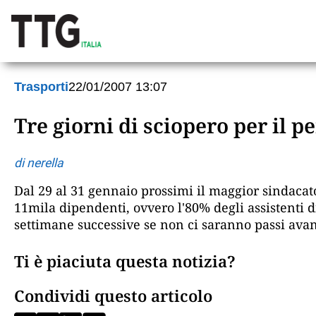
Trasporti
22/01/2007 13:07
Tre giorni di sciopero per il p
di nerella
Dal 29 al 31 gennaio prossimi il maggior sindacat
11mila dipendenti, ovvero l'80% degli assistenti di
settimane successive se non ci saranno passi ava
Ti è piaciuta questa notizia?
Condividi questo articolo