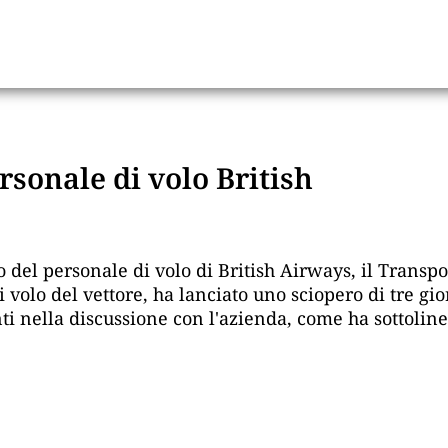
ersonale di volo British
o del personale di volo di British Airways, il Tran
 volo del vettore, ha lanciato uno sciopero di tre gi
nti nella discussione con l'azienda, come ha sottoli