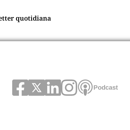
letter quotidiana
Podcast