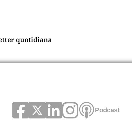
letter quotidiana
Podcast