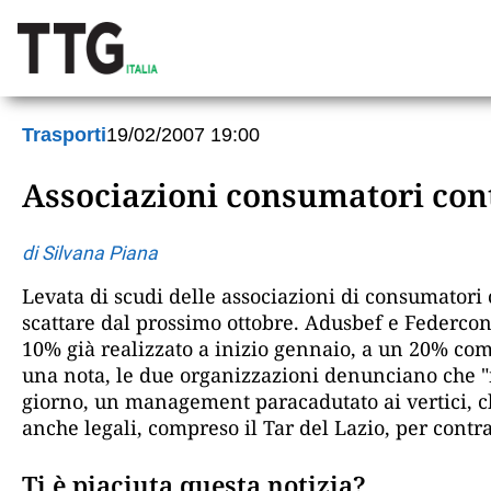
Trasporti
19/02/2007 19:00
Associazioni consumatori contr
di Silvana Piana
Levata di scudi delle associazioni di consumatori 
scattare dal prossimo ottobre. Adusbef e Federcon
10% già realizzato a inizio gennaio, a un 20% comp
una nota, le due organizzazioni denunciano che "m
giorno, un management paracadutato ai vertici, ch
anche legali, compreso il Tar del Lazio, per contra
Ti è piaciuta questa notizia?