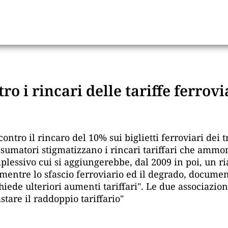
o i rincari delle tariffe ferrovi
contro il rincaro del 10% sui biglietti ferroviari de
sumatori stigmatizzano i rincari tariffari che ammo
lessivo cui si aggiungerebbe, dal 2009 in poi, un ria
entre lo sfascio ferroviario ed il degrado, documenta
iede ulteriori aumenti tariffari". Le due associazion
stare il raddoppio tariffario"