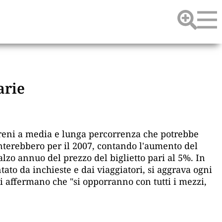
arie
i treni a media e lunga percorrenza che potrebbe
nterebbero per il 2007, contando l'aumento del
lzo annuo del prezzo del biglietto pari al 5%. In
to da inchieste e dai viaggiatori, si aggrava ogni
i affermano che "si opporranno con tutti i mezzi,