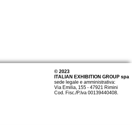
© 2023
ITALIAN EXHIBITION GROUP spa
sede legale e amministrativa:
Via Emilia, 155 - 47921 Rimini
Cod. Fisc./P.Iva 00139440408.