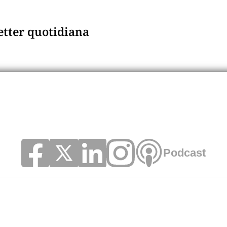
letter quotidiana
Podcast