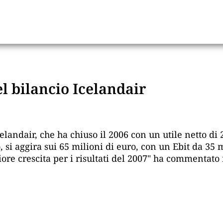
el bilancio Icelandair
Icelandair, che ha chiuso il 2006 con un utile netto di
, si aggira sui 65 milioni di euro, con un Ebit da 35 
iore crescita per i risultati del 2007" ha commentato 