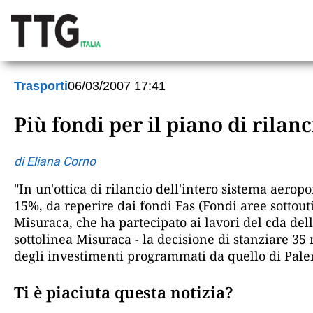
Trasporti
06/03/2007 17:41
Più fondi per il piano di rilanc
di Eliana Corno
"In un'ottica di rilancio dell'intero sistema aero
15%, da reperire dai fondi Fas (Fondi aree sottouti
Misuraca, che ha partecipato ai lavori del cda dell
sottolinea Misuraca - la decisione di stanziare 3
degli investimenti programmati da quello di Pal
Ti è piaciuta questa notizia?