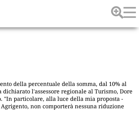
umento della percentuale della somma, dal 10% al
ha dichiarato l'assessore regionale al Turismo, Dore
. "In particolare, alla luce della mia proposta -
 di Agrigento, non comporterà nessuna riduzione