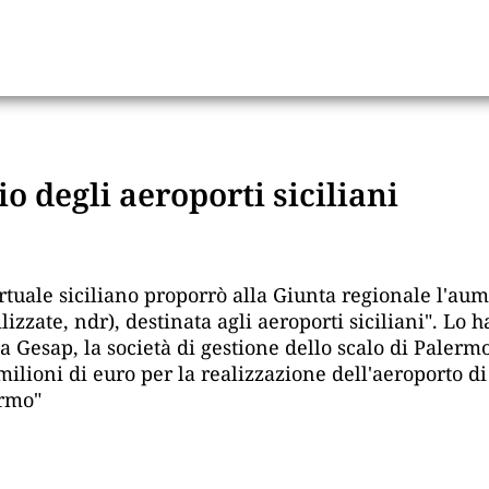
io degli aeroporti siciliani
portuale siciliano proporrò alla Giunta regionale l'a
lizzate, ndr), destinata agli aeroporti siciliani". Lo 
a Gesap, la società di gestione dello scalo di Palermo
5 milioni di euro per la realizzazione dell'aeroporto
ermo"