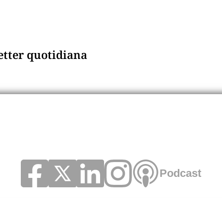
letter quotidiana
Podcast