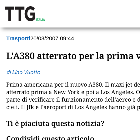
Trasporti
20/03/2007 09:44
L'A380 atterrato per la prima v
di Lino Vuotto
Prima americana per il nuovo A380. Il maxi jet de
atterrato prima a New York e poi a Los Angeles. O
parte di verificare il funzionamento dell'aereo e d
cieli. Il Jfk e l'aeroport di Los Angeles hanno già 
Ti è piaciuta questa notizia?
Condividi questo articolo