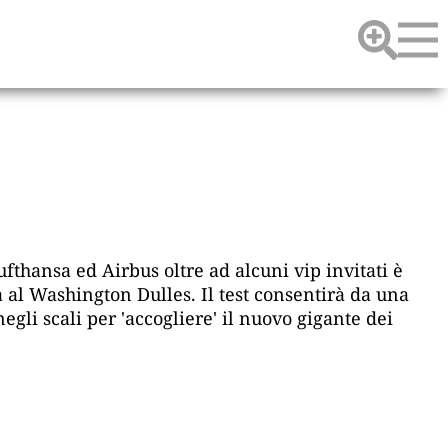
thansa ed Airbus oltre ad alcuni vip invitati è
 al Washington Dulles. Il test consentirà da una
egli scali per 'accogliere' il nuovo gigante dei