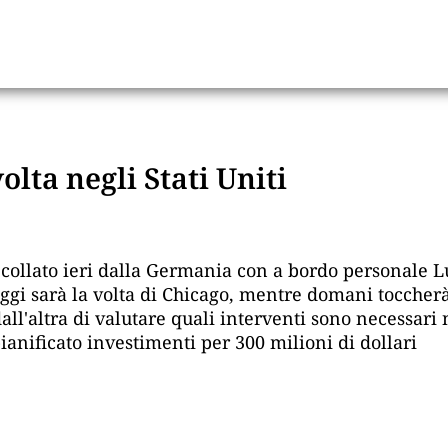
olta negli Stati Uniti
collato ieri dalla Germania con a bordo personale Luf
ggi sarà la volta di Chicago, mentre domani toccherà
all'altra di valutare quali interventi sono necessari n
pianificato investimenti per 300 milioni di dollari