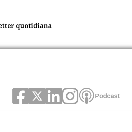
letter quotidiana
Podcast