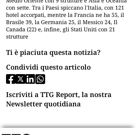
Medio Oriente con 9 strutture e Asia e Oceania
con sette. Tra i Paesi spiccano l'Italia, con 121
hotel accorpati, mentre la Francia ne ha 55, il
Brasile 39, la Germania 25, il Messico 24, Il
Canada (22) e, infine, gli Stati Uniti con 21
strutture
Ti è piaciuta questa notizia?
Condividi questo articolo
Iscriviti a TTG Report, la nostra
Newsletter quotidiana