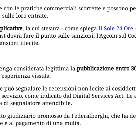
 con le pratiche commerciali scorrette e possono pes
 sulle loro entrate.
plicative
, la cui stesura - come spiega
Il Sole 24 Ore
-
ust dovrà fare il punto sulle sanzioni, l’Agcom sul Co
nsioni illecite.
venga considerata legittima la
pubblicazione entro 30
’esperienza vissuta.
le può segnalare le recensioni non lecite ai cosiddet
servizio, come indicato dal Digital Services Act. Le 
a di segnalatore attendibile.
nto giudiziario promosso da Federalberghi, che ha de
ne e al pagamento di una multa.