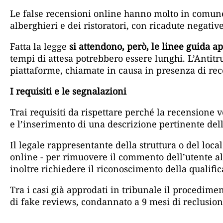
Le false recensioni online hanno molto in comune
alberghieri e dei ristoratori, con ricadute negative
Fatta la legge
si attendono, però, le linee guida ap
tempi di attesa potrebbero essere lunghi. L’Antitr
piattaforme, chiamate in causa in presenza di rece
I requisiti e le segnalazioni
Trai requisiti da rispettare perché la recensione 
e l’inserimento di una descrizione pertinente dell
Il legale rappresentante della struttura o del loca
online - per rimuovere il commento dell’utente al 
inoltre richiedere il riconoscimento della qualific
Tra i casi già approdati in tribunale il procedime
di fake reviews, condannato a 9 mesi di reclusio