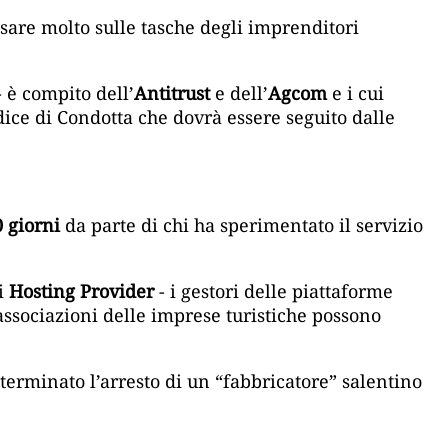
are molto sulle tasche degli imprenditori
 è compito dell’
Antitrust
e dell’
Agcom
e i cui
dice di Condotta che dovrà essere seguito dalle
 giorni
da parte di chi ha sperimentato il servizio
ti
Hosting Provider
- i gestori delle piattaforme
associazioni delle imprese turistiche possono
terminato l’arresto di un “fabbricatore” salentino