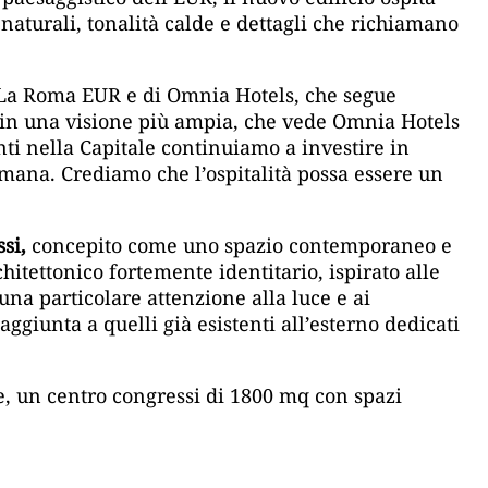
naturali, tonalità calde e dettagli che richiamano
i-La Roma EUR e di Omnia Hotels, che segue
 “in una visione più ampia, che vede Omnia Hotels
ti nella Capitale continuiamo a investire in
romana. Crediamo che l’ospitalità possa essere un
si,
concepito come uno spazio contemporaneo e
hitettonico fortemente identitario, ispirato alle
na particolare attenzione alla luce e ai
ggiunta a quelli già esistenti all’esterno dedicati
one, un centro congressi di 1800 mq con spazi