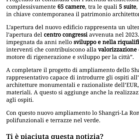
complessivamente
65 camere
, tra le quali
5 suite
,
in chiave contemporanea il patrimonio architetto
L’apertura del nuovo edificio rappresenta un ulte
l’apertura del
centro congressi
avvenuta nel 2023.
impegnata da anni nello
sviluppo e nella riqualif
interventi che contribuiscono alla
valorizzazione 
motore di rigenerazione e sviluppo per la città”.
A completare il progetto di ampliamento dello S
rappresentativo capace di introdurre gli ospiti all
architetture monumentali e razionaliste dell’EUR,
materiali. A questo si aggiunge anche la realizzazi
agli ospiti.
Con questo nuovo ampliamento lo Shangri-La Ro
polifunzionali e terrazze nel verde.
Ti è piaciuta questa notizia?