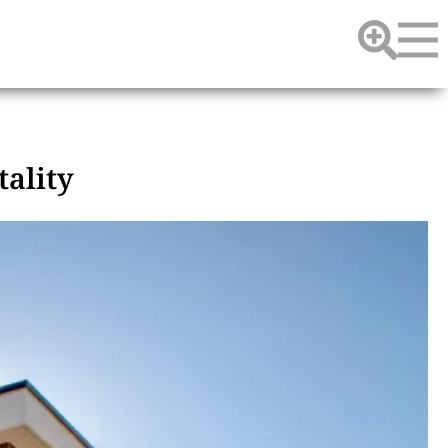
tality