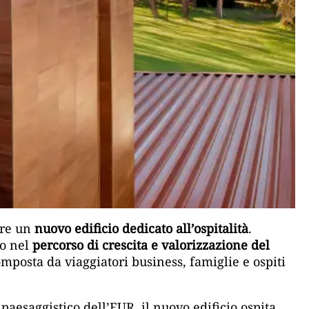
pre un
nuovo edificio dedicato all’ospitalità
.
so nel
percorso di crescita e valorizzazione del
omposta da viaggiatori business, famiglie e ospiti
paesaggistico dell’EUR, il nuovo edificio ospita