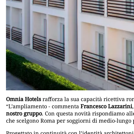
Omnia Hotels
rafforza la sua capacità ricettiva 
“L’ampliamento - commenta
Francesco Lazzarini
nostro gruppo
. Con questa novità rispondiamo al
che scelgono Roma per soggiorni di medio-lungo 
Progettato in continuità con l’identità architetto