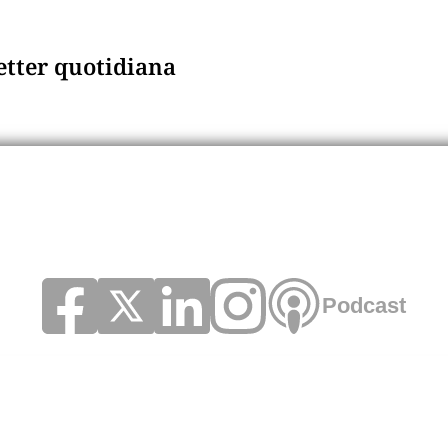
letter quotidiana
Podcast