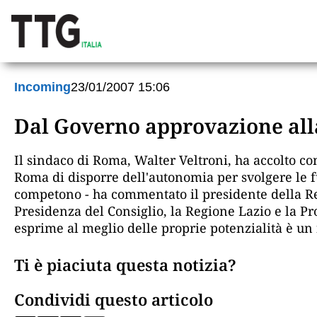
Incoming
23/01/2007 15:06
Dal Governo approvazione all
Il sindaco di Roma, Walter Veltroni, ha accolto c
Roma di disporre dell'autonomia per svolgere le fu
competono - ha commentato il presidente della Regi
Presidenza del Consiglio, la Regione Lazio e la Pr
esprime al meglio delle proprie potenzialità è un fi
Ti è piaciuta questa notizia?
Condividi questo articolo