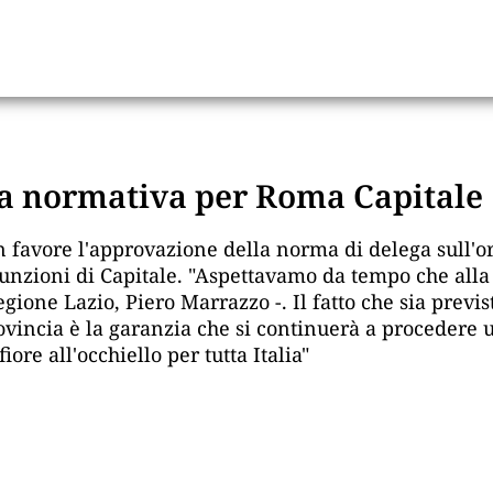
a normativa per Roma Capitale
on favore l'approvazione della norma di delega sull
nzioni di Capitale. "Aspettavamo da tempo che alla ci
one Lazio, Piero Marrazzo -. Il fatto che sia previst
ovincia è la garanzia che si continuerà a procedere 
ore all'occhiello per tutta Italia"