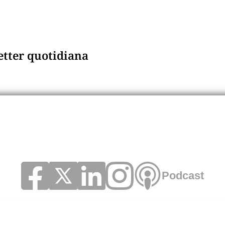
letter quotidiana
Podcast