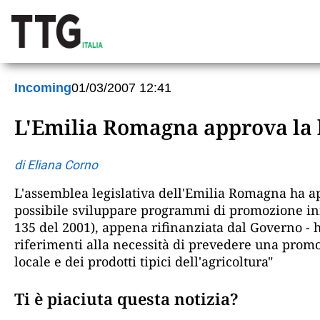
Incoming
01/03/2007 12:41
L'Emilia Romagna approva la l
di Eliana Corno
L'assemblea legislativa dell'Emilia Romagna ha app
possibile sviluppare programmi di promozione innov
135 del 2001), appena rifinanziata dal Governo - 
riferimenti alla necessità di prevedere una promozi
locale e dei prodotti tipici dell'agricoltura"
Ti è piaciuta questa notizia?