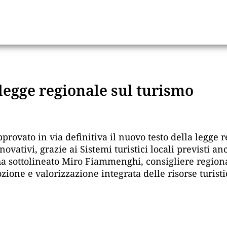
egge regionale sul turismo
rovato in via definitiva il nuovo testo della legge r
ativi, grazie ai Sistemi turistici locali previsti an
ha sottolineato Miro Fiammenghi, consigliere regiona
one e valorizzazione integrata delle risorse turistic