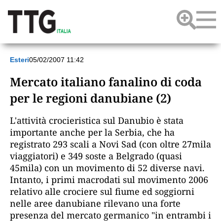
Esteri
05/02/2007 11:42
Mercato italiano fanalino di coda
per le regioni danubiane (2)
L'attività crocieristica sul Danubio è stata
importante anche per la Serbia, che ha
registrato 293 scali a Novi Sad (con oltre 27mila
viaggiatori) e 349 soste a Belgrado (quasi
45mila) con un movimento di 52 diverse navi.
Intanto, i primi macrodati sul movimento 2006
relativo alle crociere sul fiume ed soggiorni
nelle aree danubiane rilevano una forte
presenza del mercato germanico "in entrambi i