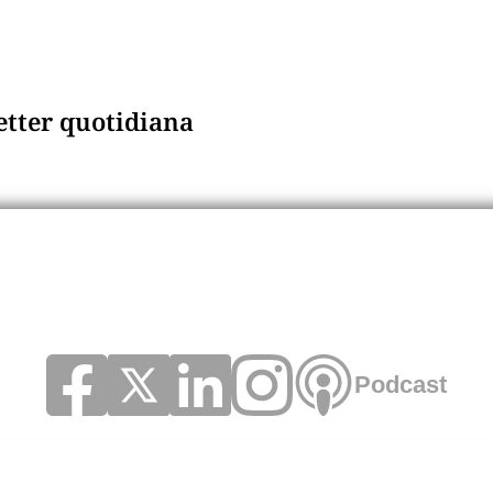
letter quotidiana
Podcast