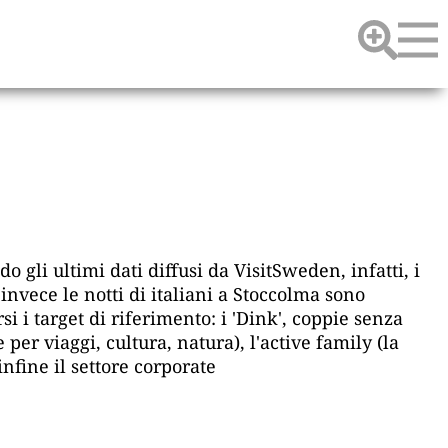
o gli ultimi dati diffusi da VisitSweden, infatti, i
nvece le notti di italiani a Stoccolma sono
si i target di riferimento: i 'Dink', coppie senza
per viaggi, cultura, natura), l'active family (la
infine il settore corporate