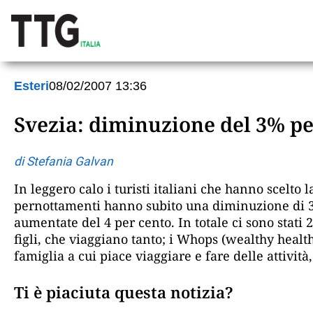
Esteri
08/02/2007 13:36
Svezia: diminuzione del 3% pe
di Stefania Galvan
In leggero calo i turisti italiani che hanno scelto 
pernottamenti hanno subito una diminuzione di 3 p
aumentate del 4 per cento. In totale ci sono stati 2
figli, che viaggiano tanto; i Whops (wealthy healthy
famiglia a cui piace viaggiare e fare delle attività,
Ti è piaciuta questa notizia?