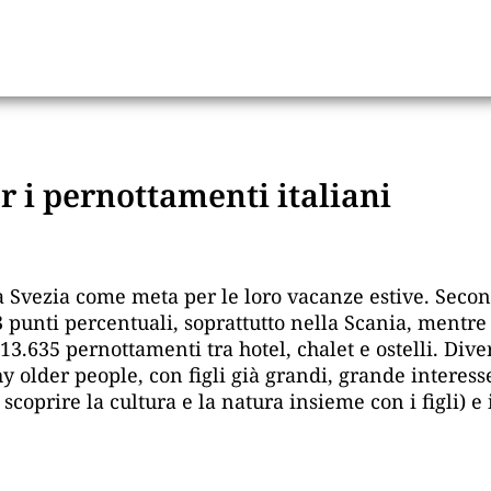
r i pernottamenti italiani
la Svezia come meta per le loro vacanze estive. Second
unti percentuali, soprattutto nella Scania, mentre i
13.635 pernottamenti tra hotel, chalet e ostelli. Diver
 older people, con figli già grandi, grande interesse 
 scoprire la cultura e la natura insieme con i figli) e 