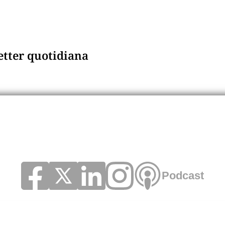
letter quotidiana
Podcast