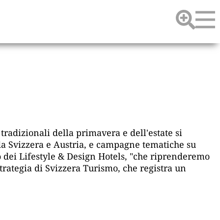
adizionali della primavera e dell'estate si
 da Svizzera e Austria, e campagne tematiche su
cio dei Lifestyle & Design Hotels, "che riprenderemo
trategia di Svizzera Turismo, che registra un