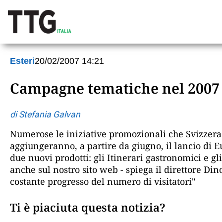
Esteri
20/02/2007 14:21
Campagne tematiche nel 2007 
di Stefania Galvan
Numerose le iniziative promozionali che Svizzera 
aggiungeranno, a partire da giugno, il lancio di E
due nuovi prodotti: gli Itinerari gastronomici e gl
anche sul nostro sito web - spiega il direttore Di
costante progresso del numero di visitatori"
Ti è piaciuta questa notizia?