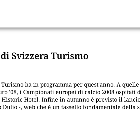
di Svizzera Turismo
Turismo ha in programma per quest'anno. A quelle tr
uro '08, i Campionati europei di calcio 2008 ospitati
i Historic Hotel. Infine in autunno è previsto il lan
no Dulio -, web che è un tassello fondamentale della s