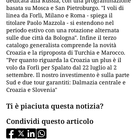
dedicata alla Russia, con una programmazione
basata su Mosca e San Pietroburgo. "I voli di
linea da Forlì, Milano e Roma - spiega il
titolare Paolo Mazzola - si estendono nel
periodo estivo con una rotazione alternata
sulle due città da Bologna". Infine il terzo
catalogo generalista comprende la novità
Croazia e la riproposta di Turchia e Marocco.
"Per quanto riguarda la Croazia un plus è il
volo da Forlì per Spalato dal 22 luglio al 2
settembre. Il nostro investimento è sulla parte
Sud e due tour garantiti: Dalmazia centrale e
Croazia e Slovenia"
Ti è piaciuta questa notizia?
Condividi questo articolo