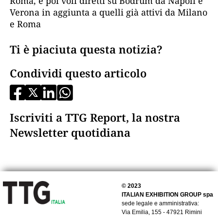
Roma, e poi voli diretti su Bodrum da Napoli e
Verona in aggiunta a quelli già attivi da Milano
e Roma
Ti è piaciuta questa notizia?
Condividi questo articolo
Iscriviti a TTG Report, la nostra
Newsletter quotidiana
© 2023
ITALIAN EXHIBITION GROUP spa
sede legale e amministrativa:
Via Emilia, 155 - 47921 Rimini