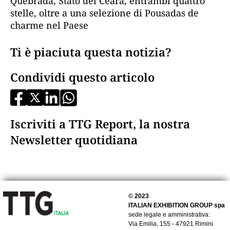
Quebrada, Stato del Cearà, entrambi quattro
stelle, oltre a una selezione di Pousadas de
charme nel Paese
Ti è piaciuta questa notizia?
Condividi questo articolo
Iscriviti a TTG Report, la nostra
Newsletter quotidiana
© 2023
ITALIAN EXHIBITION GROUP spa
sede legale e amministrativa:
Via Emilia, 155 - 47921 Rimini