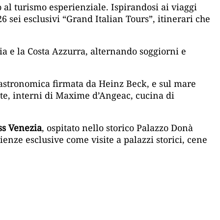
al turismo esperienziale. Ispirandosi ai viaggi
26 sei esclusivi “Grand Italian Tours”, itinerari che
ia e la Costa Azzurra, alternando soggiorni e
astronomica firmata da Heinz Beck, e sul mare
ite, interni di Maxime d’Angeac, cucina di
ss Venezia
, ospitato nello storico Palazzo Donà
rienze esclusive come visite a palazzi storici, cene