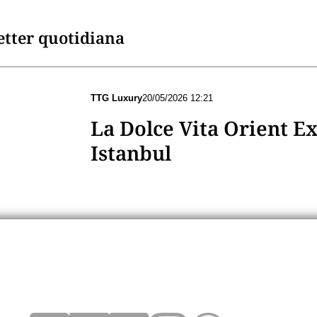
letter quotidiana
TTG Luxury
20/05/2026 12:21
La Dolce Vita Orient Ex
Istanbul