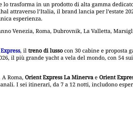
e lo trasforma in un prodotto di alta gamma dedicato 
l attraverso l’Italia, il brand lancia per l’estate 20
unica esperienza.
ranno Venezia, Roma, Dubrovnik, La Valletta, Marsigl
 Express
, il
treno di lusso
con 30 cabine e proposta g
026, il più grande yacht a vela del mondo, con 54 su
i. A Roma,
Orient Express La Minerva
e
Orient Expre
nali. I sei itinerari, da 7 a 12 notti, includono espe