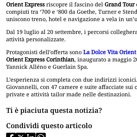
Orient Express
riscopre il fascino del
Grand Tour
compiuti tra ‘700 e ‘800 da Goethe, Turner e Stendha
uniscono treno, hotel e navigazione a vela in un’
Dal 19 luglio al 20 settembre, i percorsi colleghe
attività personalizzate.
Protagonisti dell’offerta sono
La Dolce Vita Orient
Orient Express Corinthian
, inaugurato a maggio 2
Yannick Alléno e Guerlain Spa.
L’esperienza si completa con due indirizzi iconic
Giovannelli, con 47 camere e suite affacciate sui ca
private e attività tailor made nelle destinazioni.
Ti è piaciuta questa notizia?
Condividi questo articolo