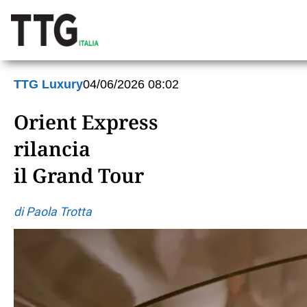
TTG Luxury
04/06/2026 08:02
Orient Express
rilancia
il Grand Tour
di Paola Trotta