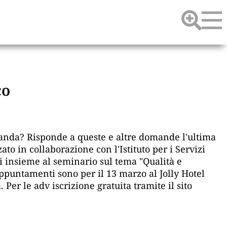
co
omanda? Risponde a queste e altre domande l'ultima
o in collaborazione con l'Istituto per i Servizi
ori insieme al seminario sul tema "Qualità e
 appuntamenti sono per il 13 marzo al Jolly Hotel
 Per le adv iscrizione gratuita tramite il sito