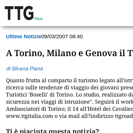
Ultime Notizie
09/03/2007 08:40
A Torino, Milano e Genova il
di Silvana Piana
Quanto frutta al comparto il turismo legato all'i
ricerca sulle tendenze di viaggio dei giovani pres
Turistici 'Boselli' di Torino. Lo studio, realizzat
sicurezza nei viaggi di istruzione". Seguirà il wor
Ambasciatori di Torino; il 14 all'Hotel dei Cavalier
www.ttgitalia.com o via mail all?indirizzo ttgro
Ti è piaciuta questa notizia?