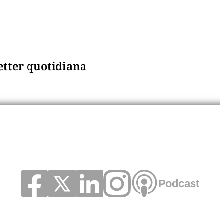
letter quotidiana
Podcast