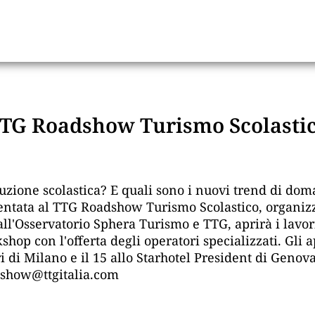
 TTG Roadshow Turismo Scolasti
struzione scolastica? E quali sono i nuovi trend di d
entata al TTG Roadshow Turismo Scolastico, organizzat
o dall'Osservatorio Sphera Turismo e TTG, aprirà i lav
kshop con l'offerta degli operatori specializzati. Gli
i di Milano e il 15 allo Starhotel President di Genova.
adshow@ttgitalia.com