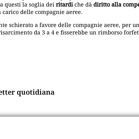
a questi la soglia dei
ritardi
che dà
diritto alla com
 a carico delle compagnie aeree.
e schierato a favore delle compagnie aeree, per una 
 risarcimento da 3 a 4 e fisserebbe un rimborso forfe
letter quotidiana