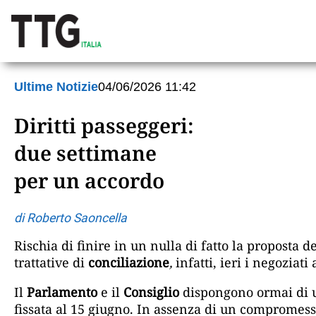
Ultime Notizie
04/06/2026 11:42
Diritti passeggeri:
due settimane
per un accordo
di Roberto Saoncella
Rischia di finire in un nulla di fatto la proposta d
trattative di
conciliazione
,
infatti, ieri i negoziat
Il
Parlamento
e il
Consiglio
dispongono ormai di u
fissata al 15 giugno. In assenza di un compromess