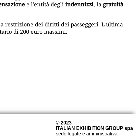
pensazione
e l'entità degli
indennizzi
, la
gratuità
restrizione dei diritti dei passeggeri. L’ultima
ttario di 200 euro massimi.
© 2023
ITALIAN EXHIBITION GROUP spa
sede legale e amministrativa: