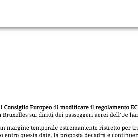
el
Consiglio Europeo
di
modificare il regolamento EC
i a Bruxelles sui diritti dei passeggeri aerei dell'Ue
n margine temporale estremamente ristretto per tro
o entro questa date, la proposta decadrà e continuer