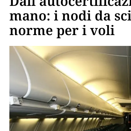
Dall'autocertificaz
mano: i nodi da sci
norme per i voli