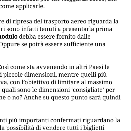
 come applicarle.
 di ripresa del trasporto aereo riguarda la
eri sono infatti tenuti a presentarla prima
odulo
debba essere fornito dalle
 Oppure se potrà essere sufficiente una
Così come sta avvenendo in altri Paesi le
i piccole dimensioni, mentre quelli più
iva, con l’obiettivo di limitare al massimo
: quali sono le dimensioni ‘consigliate’ per
ene o no? Anche su questo punto sarà quindi
unti più importanti confermati riguardano la
la possibilità di vendere tutti i biglietti