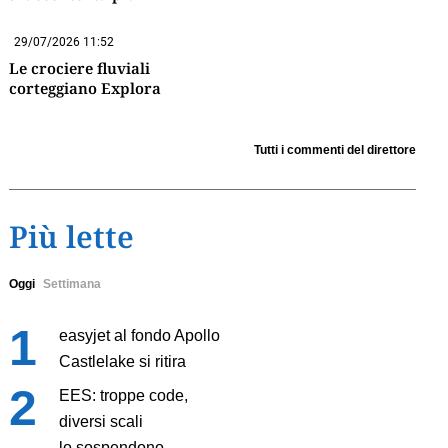
29/07/2026 11:52
Le crociere fluviali
corteggiano Explora
Tutti i commenti del direttore
Più lette
Oggi
Settimana
easyjet al fondo Apollo
Castlelake si ritira
EES: troppe code,
diversi scali
lo sospendono