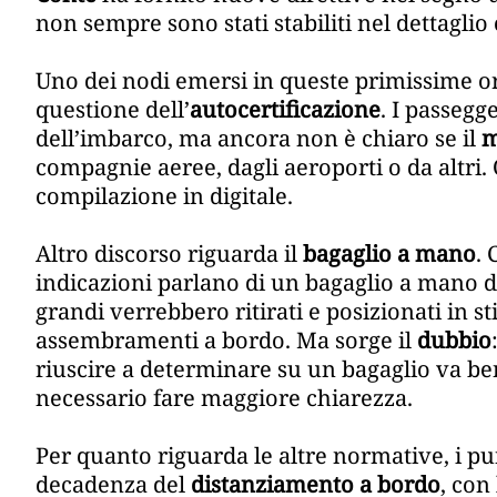
non sempre sono stati stabiliti nel dettaglio
Uno dei nodi emersi in queste primissime ore
questione dell’
autocertificazione
. I passegg
dell’imbarco, ma ancora non è chiaro se il
m
compagnie aeree, dagli aeroporti o da altri.
compilazione in digitale.
Altro discorso riguarda il
bagaglio a mano
. 
indicazioni parlano di un bagaglio a mano d
grandi verrebbero ritirati e posizionati in st
assembramenti a bordo. Ma sorge il
dubbio
riuscire a determinare su un bagaglio va b
necessario fare maggiore chiarezza.
Per quanto riguarda le altre normative, i p
decadenza del
distanziamento a bordo
, con 