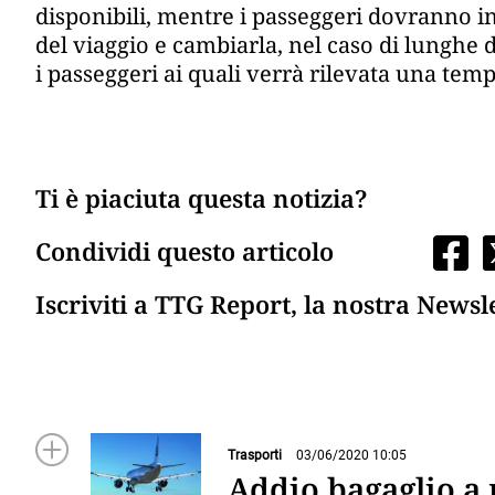
disponibili, mentre i passeggeri dovranno i
del viaggio e cambiarla, nel caso di lunghe 
i passeggeri ai quali verrà rilevata una te
Ti è piaciuta questa notizia?
Condividi questo articolo
Iscriviti a TTG Report, la nostra Newsl
Trasporti
03/06/2020 10:05
Addio bagaglio a 