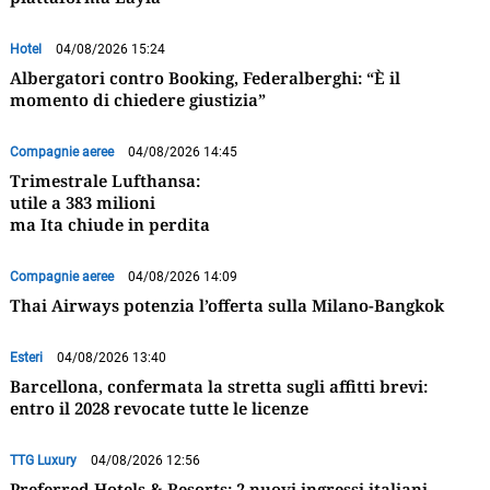
Hotel
04/08/2026 15:24
Albergatori contro Booking, Federalberghi: “È il
momento di chiedere giustizia”
Compagnie aeree
04/08/2026 14:45
Trimestrale Lufthansa:
utile a 383 milioni
ma Ita chiude in perdita
Compagnie aeree
04/08/2026 14:09
Thai Airways potenzia l’offerta sulla Milano-Bangkok
Esteri
04/08/2026 13:40
Barcellona, confermata la stretta sugli affitti brevi:
entro il 2028 revocate tutte le licenze
TTG Luxury
04/08/2026 12:56
Preferred Hotels & Resorts: 2 nuovi ingressi italiani