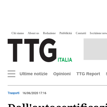
Chi siamo
About us
Redazione
Pubblicità
Contatti
Iscrizione new
Ultime notizie
Opinioni
TTG Report
Trasporti
16/06/2020 17:16