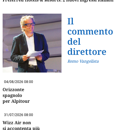
Il
commento
del
direttore
Remo Vangelista
04/08/2026 08:00
Orizzonte
spagnolo
per Alpitour
31/07/2026 08:00
Wizz Air non
si accontenta più