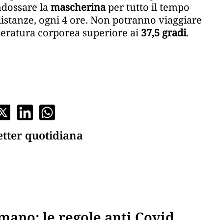
ndossare la
mascherina
per tutto il tempo
distanze, ogni 4 ore. Non potranno viaggiare
mperatura corporea superiore ai
37,5 gradi
.
etter quotidiana
mano: le regole anti Covid