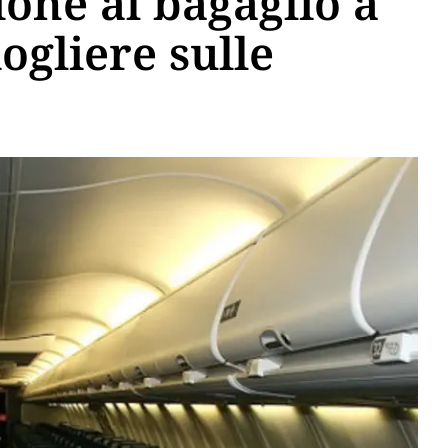
ione al bagaglio a
ogliere sulle