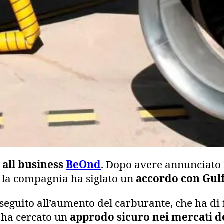
 all business
BeOnd
. Dopo avere annunciato l
, la compagnia ha siglato un
accordo con Gulf
 seguito all’aumento del carburante, che ha di f
re ha cercato un
approdo sicuro nei mercati d