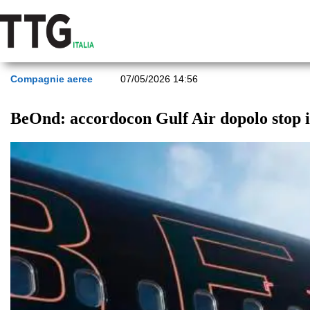
Compagnie aeree
07/05/2026 14:56
BeOnd: accordocon Gulf Air dopolo stop 