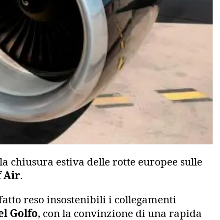
a chiusura estiva delle rotte europee sulle
 Air
.
atto reso insostenibili i collegamenti
el Golfo
, con la convinzione di una rapida