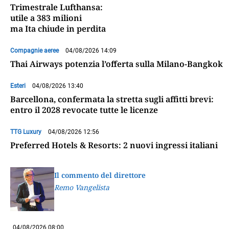
Trimestrale Lufthansa:
utile a 383 milioni
ma Ita chiude in perdita
Compagnie aeree
04/08/2026 14:09
Thai Airways potenzia l’offerta sulla Milano-Bangkok
Esteri
04/08/2026 13:40
Barcellona, confermata la stretta sugli affitti brevi:
entro il 2028 revocate tutte le licenze
TTG Luxury
04/08/2026 12:56
Preferred Hotels & Resorts: 2 nuovi ingressi italiani
Il commento del direttore
Remo Vangelista
04/08/2026 08:00