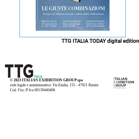
TTG ITALIA TODAY digital edition
© 2023 ITALIAN EXHIBITION GROUP spa
sede legale e amministrativa: Via Emilia, 155 - 47921 Rimini
Cod. Fisc./P.Iva 00139440408.