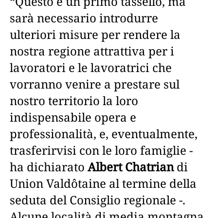
“Questo è un primo tassello, ma
sarà necessario introdurre
ulteriori misure per rendere la
nostra regione attrattiva per i
lavoratori e le lavoratrici che
vorranno venire a prestare sul
nostro territorio la loro
indispensabile opera e
professionalità, e, eventualmente,
trasferirvisi con le loro famiglie -
ha dichiarato
Albert Chatrian
di
Union Valdôtaine al termine della
seduta del Consiglio regionale -.
Alcune località di media montagna