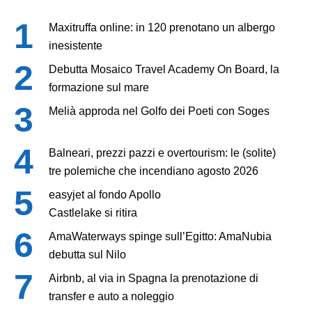
Maxitruffa online: in 120 prenotano un albergo
inesistente
Debutta Mosaico Travel Academy On Board, la
formazione sul mare
Melià approda nel Golfo dei Poeti con Soges
Balneari, prezzi pazzi e overtourism: le (solite)
tre polemiche che incendiano agosto 2026
easyjet al fondo Apollo
Castlelake si ritira
AmaWaterways spinge sull’Egitto: AmaNubia
debutta sul Nilo
Airbnb, al via in Spagna la prenotazione di
transfer e auto a noleggio