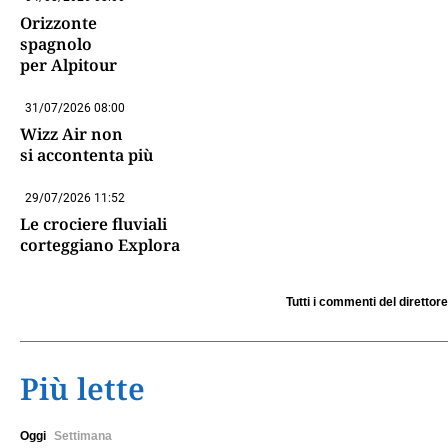
Orizzonte
spagnolo
per Alpitour
31/07/2026 08:00
Wizz Air non
si accontenta più
29/07/2026 11:52
Le crociere fluviali
corteggiano Explora
Tutti i commenti del direttore
Più lette
Oggi
Settimana