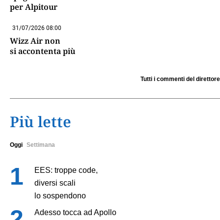
per Alpitour
31/07/2026 08:00
Wizz Air non
si accontenta più
Tutti i commenti del direttore
Più lette
Oggi
Settimana
EES: troppe code,
diversi scali
lo sospendono
Adesso tocca ad Apollo