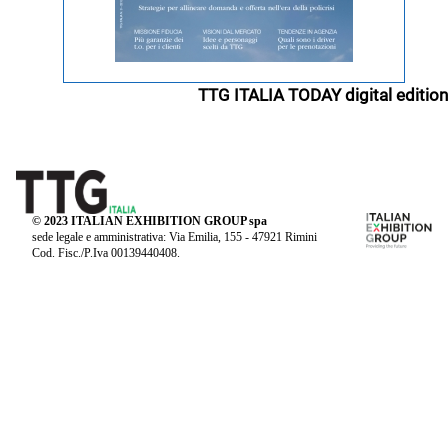
TTG ITALIA TODAY digital edition
© 2023 ITALIAN EXHIBITION GROUP spa
sede legale e amministrativa: Via Emilia, 155 - 47921 Rimini
Cod. Fisc./P.Iva 00139440408.