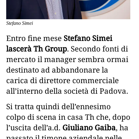
Stefano Simei
Entro fine mese
Stefano Simei
lascerà Th Group
. Secondo fonti di
mercato il manager sembra ormai
destinato ad abbandonare la
carica di direttore commerciale
all’interno della società di Padova.
Si tratta quindi dell’ennesimo
colpo di scena in casa Th che, dopo
l’uscita dell’a.d.
Giuliano Gaiba
, ha
passato il timone aziendale nelle