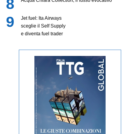
Acqua Chiara Collection, il lusso evocativo
Jet fuel: Ita Airways
sceglie il Self Supply
e diventa fuel trader