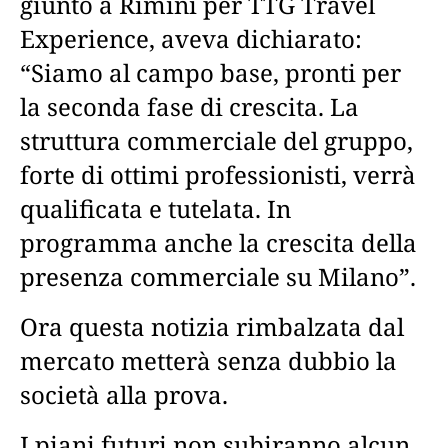
giunto a Rimini per TTG Travel
Experience, aveva dichiarato:
“Siamo al campo base, pronti per
la seconda fase di crescita. La
struttura commerciale del gruppo,
forte di ottimi professionisti, verrà
qualificata e tutelata. In
programma anche la crescita della
presenza commerciale su Milano”.
Ora questa notizia rimbalzata dal
mercato metterà senza dubbio la
società alla prova.
I piani futuri non subiranno alcun