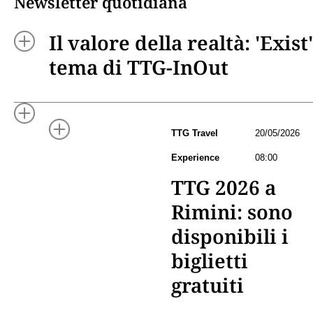
Newsletter quotidiana
Il valore della realtà: 'Exist'
tema di TTG-InOut
TTG Travel
20/05/2026
Experience
08:00
TTG 2026 a
Rimini: sono
disponibili i
biglietti
gratuiti