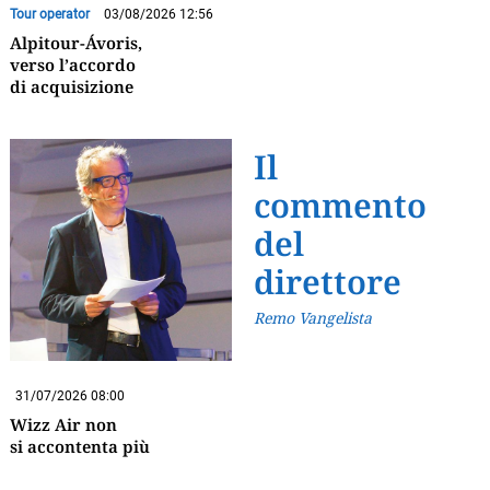
Tour operator
03/08/2026 12:56
Alpitour-Ávoris,
verso l’accordo
di acquisizione
Il
commento
del
direttore
Remo Vangelista
31/07/2026 08:00
Wizz Air non
si accontenta più