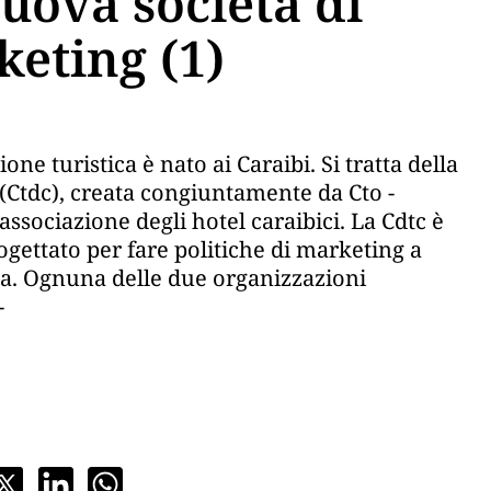
nuova società di
eting (1)
e turistica è nato ai Caraibi. Si tratta della
tdc), creata congiuntamente da Cto -
ssociazione degli hotel caraibici. La Cdtc è
ogettato per fare politiche di marketing a
ea. Ognuna delle due organizzazioni
-