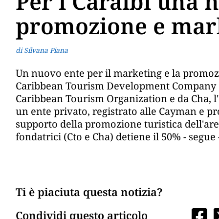
Per i Caraibi una 
promozione e mark
di Silvana Piana
Un nuovo ente per il marketing e la promozion
Caribbean Tourism Development Company (C
Caribbean Tourism Organization e da Cha, l'a
un ente privato, registrato alle Cayman e pr
supporto della promozione turistica dell'ar
fondatrici (Cto e Cha) detiene il 50% - segue 
Ti è piaciuta questa notizia?
Condividi questo articolo