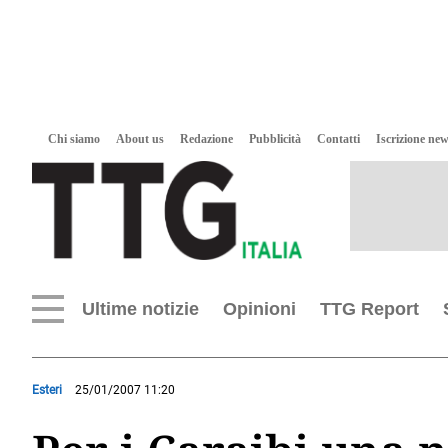
Chi siamo
About us
Redazione
Pubblicità
Contatti
Iscrizione new
Ultime notizie
Opinioni
TTG Report
Esteri
25/01/2007 11:20