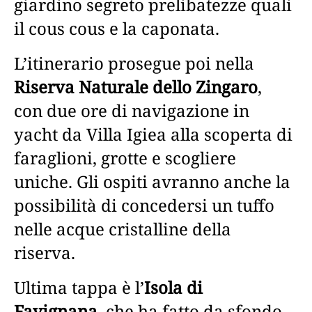
giardino segreto prelibatezze quali
il cous cous e la caponata.
L’itinerario prosegue poi nella
Riserva Naturale dello Zingaro
,
con due ore di navigazione in
yacht da Villa Igiea alla scoperta di
faraglioni, grotte e scogliere
uniche. Gli ospiti avranno anche la
possibilità di concedersi un tuffo
nelle acque cristalline della
riserva.
Ultima tappa è l’
Isola di
Favignana
, che ha fatto da sfondo