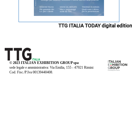
TTG ITALIA TODAY digital edition
© 2023 ITALIAN EXHIBITION GROUP spa
sede legale e amministrativa: Via Emilia, 155 - 47921 Rimini
Cod. Fisc./P.Iva 00139440408.