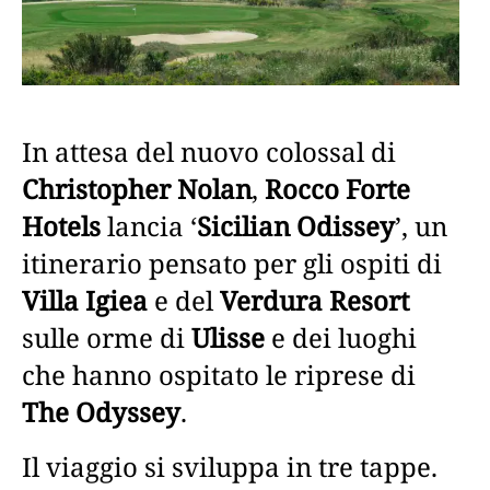
In attesa del nuovo colossal di
Christopher Nolan
,
Rocco Forte
Hotels
lancia ‘
Sicilian Odissey
’, un
itinerario pensato per gli ospiti di
Villa Igiea
e del
Verdura Resort
sulle orme di
Ulisse
e dei luoghi
che hanno ospitato le riprese di
The Odyssey
.
Il viaggio si sviluppa in tre tappe.