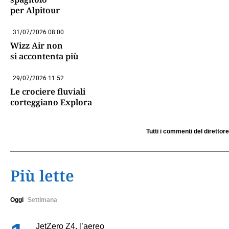
per Alpitour
31/07/2026 08:00
Wizz Air non
si accontenta più
29/07/2026 11:52
Le crociere fluviali
corteggiano Explora
Tutti i commenti del direttore
Più lette
Oggi
Settimana
JetZero Z4, l’aereo