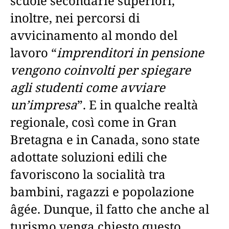
scuole secondarie superiori,
inoltre, nei percorsi di
avvicinamento al mondo del
lavoro “
imprenditori in pensione
vengono coinvolti per spiegare
agli studenti come avviare
un’impresa
”. E in qualche realtà
regionale, così come in Gran
Bretagna e in Canada, sono state
adottate soluzioni edili che
favoriscono la socialità tra
bambini, ragazzi e popolazione
âgée. Dunque, il fatto che anche al
turismo venga chiesto questo