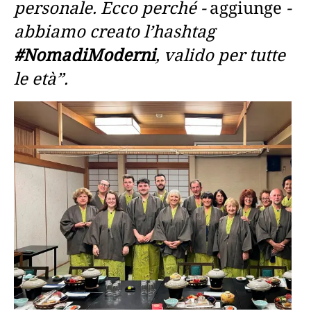
personale. Ecco perché -
aggiunge
-
abbiamo creato l’hashtag
#NomadiModerni
, valido per tutte
le età”.