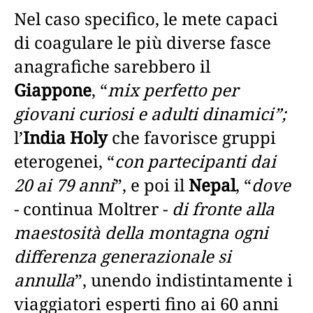
Nel caso specifico, le mete capaci
di coagulare le più diverse fasce
anagrafiche sarebbero il
Giappone
, “
mix perfetto per
giovani curiosi e adulti dinamici”;
l’
India Holy
che favorisce gruppi
eterogenei, “
con partecipanti dai
20 ai 79 anni
”, e poi il
Nepal
, “
dove
- continua Moltrer -
di fronte alla
maestosità della montagna ogni
differenza generazionale si
annulla
”, unendo indistintamente i
viaggiatori esperti fino ai 60 anni