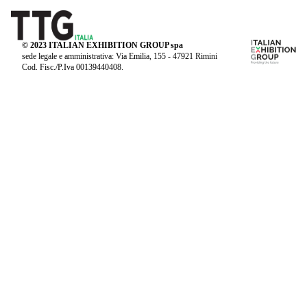
© 2023 ITALIAN EXHIBITION GROUP spa
sede legale e amministrativa: Via Emilia, 155 - 47921 Rimini
Cod. Fisc./P.Iva 00139440408.