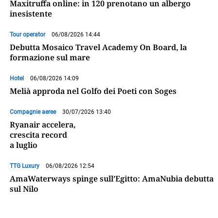
Maxitruffa online: in 120 prenotano un albergo
inesistente
Tour operator
06/08/2026 14:44
Debutta Mosaico Travel Academy On Board, la
formazione sul mare
Hotel
06/08/2026 14:09
Melià approda nel Golfo dei Poeti con Soges
Compagnie aeree
30/07/2026 13:40
Ryanair accelera,
crescita record
a luglio
TTG Luxury
06/08/2026 12:54
AmaWaterways spinge sull’Egitto: AmaNubia debutta
sul Nilo