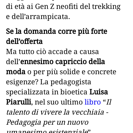
di età ai Gen Z neofiti del trekking
e dell’arrampicata.
Se la domanda corre più forte
dell’offerta
Ma tutto ciò accade a causa
dell’
ennesimo capriccio della
moda
o per più solide e concrete
esigenze? La pedagogista
specializzata in bioetica
Luisa
Piarulli
, nel suo ultimo
libro
“
Il
talento di vivere la vecchiaia -
Pedagogia per un nuovo
umanesimo esistenziale
”