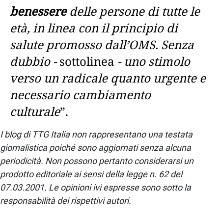
benessere
delle persone di tutte le
età, in linea con il principio di
salute promosso dall’OMS. Senza
dubbio -
sottolinea
- uno stimolo
verso un radicale quanto urgente e
necessario cambiamento
culturale
”.
I blog di TTG Italia non rappresentano una testata
giornalistica poiché sono aggiornati senza alcuna
periodicità. Non possono pertanto considerarsi un
prodotto editoriale ai sensi della legge n. 62 del
07.03.2001. Le opinioni ivi espresse sono sotto la
responsabilità dei rispettivi autori.