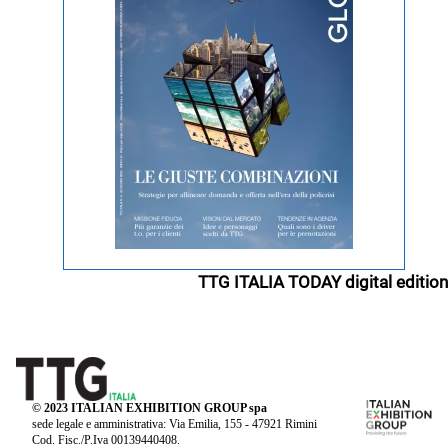
TTG ITALIA TODAY digital edition
© 2023 ITALIAN EXHIBITION GROUP spa
sede legale e amministrativa: Via Emilia, 155 - 47921 Rimini
Cod. Fisc./P.Iva 00139440408.