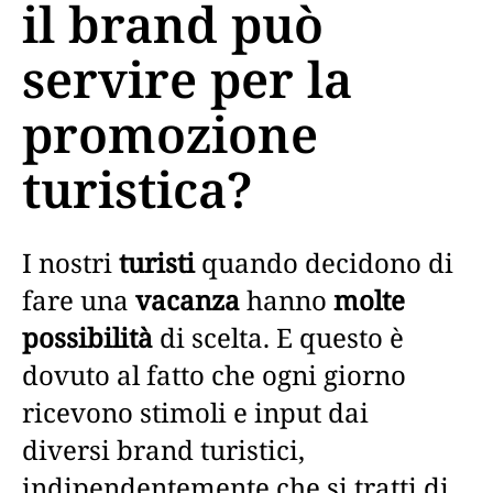
il brand può
servire per la
promozione
turistica?
I nostri
turisti
quando decidono di
fare una
vacanza
hanno
molte
possibilità
di scelta. E questo è
dovuto al fatto che ogni giorno
ricevono stimoli e input dai
diversi brand turistici,
indipendentemente che si tratti di