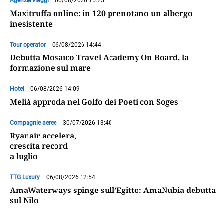
Agenzie viaggi
06/08/2026 15:25
Maxitruffa online: in 120 prenotano un albergo
inesistente
Tour operator
06/08/2026 14:44
Debutta Mosaico Travel Academy On Board, la
formazione sul mare
Hotel
06/08/2026 14:09
Melià approda nel Golfo dei Poeti con Soges
Compagnie aeree
30/07/2026 13:40
Ryanair accelera,
crescita record
a luglio
TTG Luxury
06/08/2026 12:54
AmaWaterways spinge sull’Egitto: AmaNubia debutta
sul Nilo