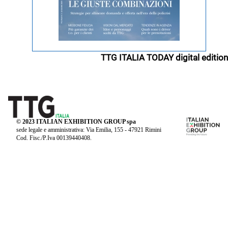
TTG ITALIA TODAY digital edition
© 2023 ITALIAN EXHIBITION GROUP spa
sede legale e amministrativa: Via Emilia, 155 - 47921 Rimini
Cod. Fisc./P.Iva 00139440408.