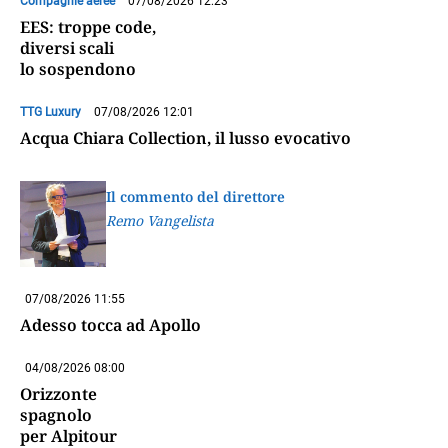
Compagnie aeree
07/08/2026 12:23
EES: troppe code,
diversi scali
lo sospendono
TTG Luxury
07/08/2026 12:01
Acqua Chiara Collection, il lusso evocativo
Il commento del direttore
Remo Vangelista
07/08/2026 11:55
Adesso tocca ad Apollo
04/08/2026 08:00
Orizzonte
spagnolo
per Alpitour