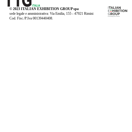
© 2023 ITALIAN EXHIBITION GROUP spa
sede legale e amministrativa: Via Emilia, 155 - 47921 Rimini
Cod. Fisc./P.Iva 00139440408.