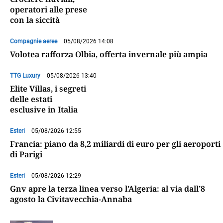
operatori alle prese
con la siccità
Compagnie aeree
05/08/2026 14:08
Volotea rafforza Olbia, offerta invernale più ampia
TTG Luxury
05/08/2026 13:40
Elite Villas, i segreti
delle estati
esclusive in Italia
Esteri
05/08/2026 12:55
Francia: piano da 8,2 miliardi di euro per gli aeroporti
di Parigi
Esteri
05/08/2026 12:29
Gnv apre la terza linea verso l’Algeria: al via dall’8
agosto la Civitavecchia-Annaba