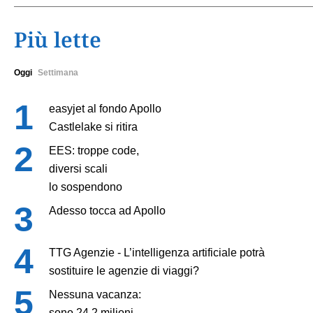
Più lette
Oggi
Settimana
easyjet al fondo Apollo
Castlelake si ritira
EES: troppe code,
diversi scali
lo sospendono
Adesso tocca ad Apollo
TTG Agenzie - L’intelligenza artificiale potrà
sostituire le agenzie di viaggi?
Nessuna vacanza:
sono 24,2 milioni