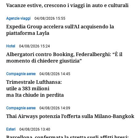
Vacanze estive, crescono i viaggi in auto e culturali
Agenzie viaggi
04/08/2026 15:55
Expedia Group accelera sull’AI acquisendo la
piattaforma Layla
Hotel
04/08/2026 15:24
Albergatori contro Booking, Federalberghi: “È il
momento di chiedere giustizia”
Compagnie aeree
04/08/2026 14:45
Trimestrale Lufthansa:
utile a 383 milioni
ma Ita chiude in perdita
Compagnie aeree
04/08/2026 14:09
Thai Airways potenzia l’offerta sulla Milano-Bangkok
Esteri
04/08/2026 13:40
Barcellona, confermata la stretta sugli affitti brevi: