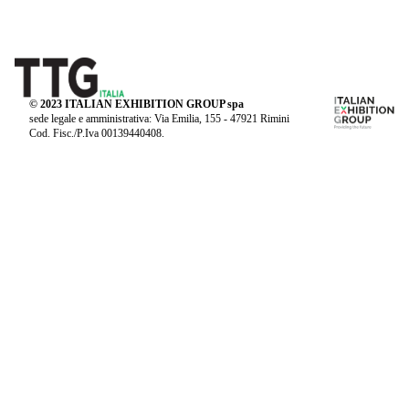
© 2023 ITALIAN EXHIBITION GROUP spa
sede legale e amministrativa: Via Emilia, 155 - 47921 Rimini
Cod. Fisc./P.Iva 00139440408.