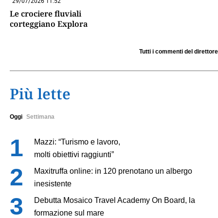
29/07/2026 11:52
Le crociere fluviali
corteggiano Explora
Tutti i commenti del direttore
Più lette
Oggi
Settimana
Mazzi: “Turismo e lavoro,
molti obiettivi raggiunti”
Maxitruffa online: in 120 prenotano un albergo
inesistente
Debutta Mosaico Travel Academy On Board, la
formazione sul mare