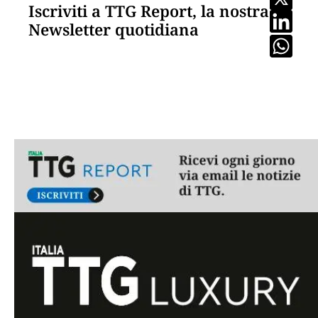
Iscriviti a TTG Report, la nostra
Newsletter quotidiana