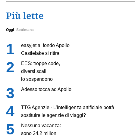
Più lette
Oggi
Settimana
easyjet al fondo Apollo
Castlelake si ritira
EES: troppe code,
diversi scali
lo sospendono
Adesso tocca ad Apollo
TTG Agenzie - L’intelligenza artificiale potrà
sostituire le agenzie di viaggi?
Nessuna vacanza:
sono 24,2 milioni