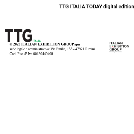
TTG ITALIA TODAY digital edition
© 2023 ITALIAN EXHIBITION GROUP spa
sede legale e amministrativa: Via Emilia, 155 - 47921 Rimini
Cod. Fisc./P.Iva 00139440408.