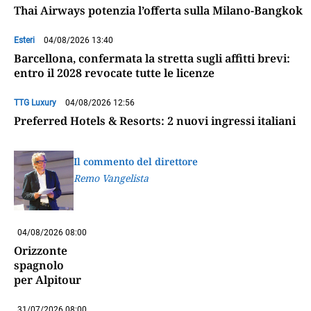
Thai Airways potenzia l’offerta sulla Milano-Bangkok
Esteri
04/08/2026 13:40
Barcellona, confermata la stretta sugli affitti brevi:
entro il 2028 revocate tutte le licenze
TTG Luxury
04/08/2026 12:56
Preferred Hotels & Resorts: 2 nuovi ingressi italiani
Il commento del direttore
Remo Vangelista
04/08/2026 08:00
Orizzonte
spagnolo
per Alpitour
31/07/2026 08:00