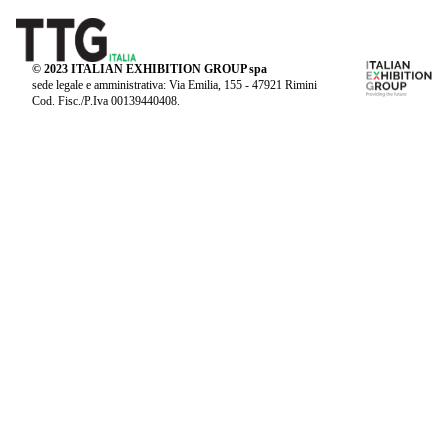
© 2023 ITALIAN EXHIBITION GROUP spa
sede legale e amministrativa: Via Emilia, 155 - 47921 Rimini
Cod. Fisc./P.Iva 00139440408.