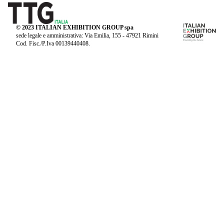
© 2023 ITALIAN EXHIBITION GROUP spa
sede legale e amministrativa: Via Emilia, 155 - 47921 Rimini
Cod. Fisc./P.Iva 00139440408.