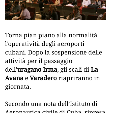
Torna pian piano alla normalità
l’operatività degli aeroporti
cubani. Dopo la sospensione delle
attività per il passaggio
dell’
uragano Irma
, gli scali di
La
Avana
e
Varadero
riapriranno in
giornata.
Secondo una nota dell’Istituto di
Aeronautica civile di Cuba, ripresa