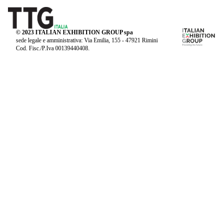
© 2023 ITALIAN EXHIBITION GROUP spa
sede legale e amministrativa: Via Emilia, 155 - 47921 Rimini
Cod. Fisc./P.Iva 00139440408.