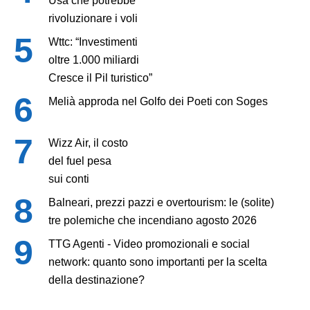
Usa che potrebbe
rivoluzionare i voli
Wttc: “Investimenti
oltre 1.000 miliardi
Cresce il Pil turistico”
Melià approda nel Golfo dei Poeti con Soges
Wizz Air, il costo
del fuel pesa
sui conti
Balneari, prezzi pazzi e overtourism: le (solite)
tre polemiche che incendiano agosto 2026
TTG Agenti - Video promozionali e social
network: quanto sono importanti per la scelta
della destinazione?