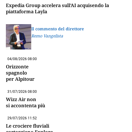
Expedia Group accelera sull’AI acquisendo la
piattaforma Layla
Il commento del direttore
Remo Vangelista
04/08/2026 08:00
Orizzonte
spagnolo
per Alpitour
31/07/2026 08:00
Wizz Air non
si accontenta più
29/07/2026 11:52
Le crociere fluviali
corteggiano Explora