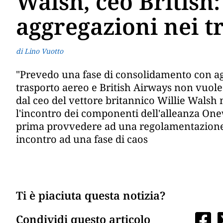
Walsh, ceo British:
aggregazioni nei t
di Lino Vuotto
"Prevedo una fase di consolidamento con ag
trasporto aereo e British Airways non vuole 
dal ceo del vettore britannico Willie Walsh 
l'incontro dei componenti dell'alleanza On
prima provvedere ad una regolamentazione p
incontro ad una fase di caos
Ti è piaciuta questa notizia?
Condividi questo articolo