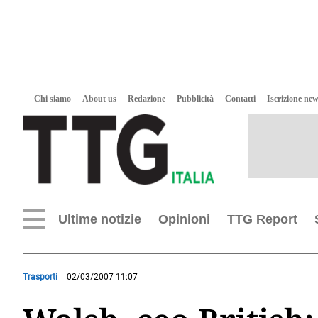
Chi siamo
About us
Redazione
Pubblicità
Contatti
Iscrizione new
Ultime notizie
Opinioni
TTG Report
Trasporti
02/03/2007 11:07