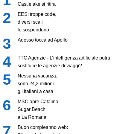
Castlelake si ritira
EES: troppe code,
diversi scali
lo sospendono
Adesso tocca ad Apollo
TTG Agenzie - L’intelligenza artificiale potrà
sostituire le agenzie di viaggi?
Nessuna vacanza:
sono 24,2 milioni
gli italiani a casa
MSC apre Catalina
Sugar Beach
a La Romana
Buon compleanno web: