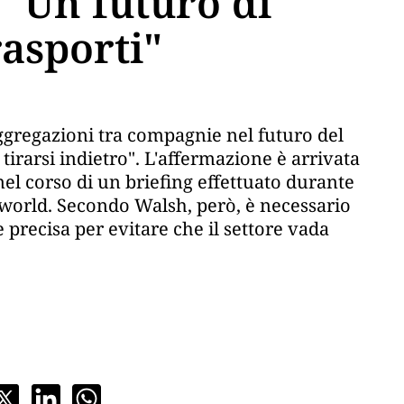
 "Un futuro di
rasporti"
gregazioni tra compagnie nel futuro del
tirarsi indietro". L'affermazione è arrivata
nel corso di un briefing effettuato durante
eworld. Secondo Walsh, però, è necessario
recisa per evitare che il settore vada