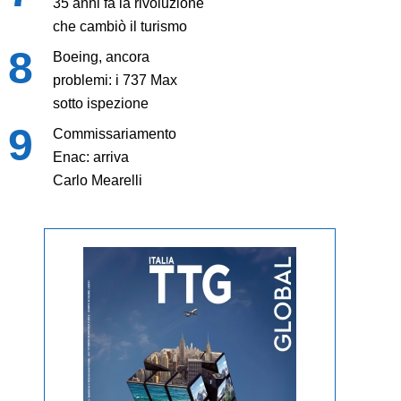
35 anni fa la rivoluzione
che cambiò il turismo
Boeing, ancora
problemi: i 737 Max
sotto ispezione
Commissariamento
Enac: arriva
Carlo Mearelli