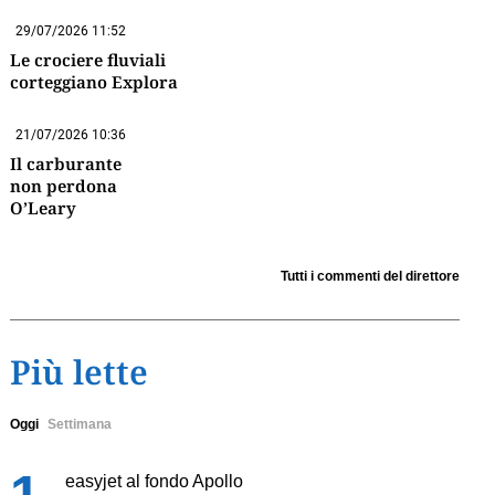
29/07/2026 11:52
Le crociere fluviali
corteggiano Explora
21/07/2026 10:36
Il carburante
non perdona
O’Leary
Tutti i commenti del direttore
Più lette
Oggi
Settimana
easyjet al fondo Apollo