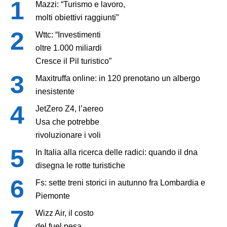
Mazzi: “Turismo e lavoro,
molti obiettivi raggiunti”
Wttc: “Investimenti
oltre 1.000 miliardi
Cresce il Pil turistico”
Maxitruffa online: in 120 prenotano un albergo
inesistente
JetZero Z4, l’aereo
Usa che potrebbe
rivoluzionare i voli
In Italia alla ricerca delle radici: quando il dna
disegna le rotte turistiche
Fs: sette treni storici in autunno fra Lombardia e
Piemonte
Wizz Air, il costo
del fuel pesa