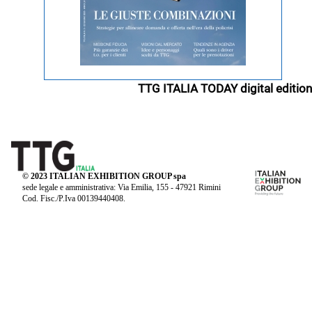
TTG ITALIA TODAY digital edition
© 2023 ITALIAN EXHIBITION GROUP spa
sede legale e amministrativa: Via Emilia, 155 - 47921 Rimini
Cod. Fisc./P.Iva 00139440408.