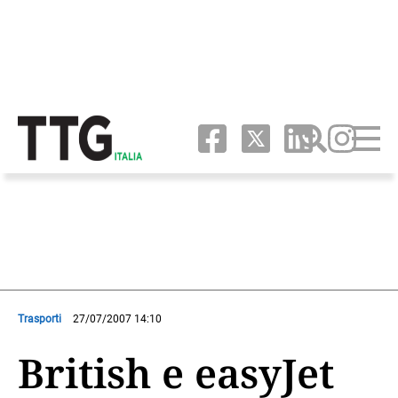
Trasporti
27/07/2007 14:10
British e easyJet