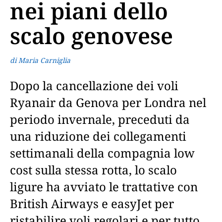
nei piani dello
scalo genovese
di Maria Carniglia
Dopo la cancellazione dei voli
Ryanair da Genova per Londra nel
periodo invernale, preceduti da
una riduzione dei collegamenti
settimanali della compagnia low
cost sulla stessa rotta, lo scalo
ligure ha avviato le trattative con
British Airways e easyJet per
ristabilire voli regolari e per tutto