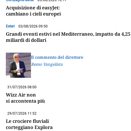
Compagnie aeree
03/08/2026 10:17
Acquisizione di easyJet:
cambiano i cieli europei
Esteri
03/08/2026 09:50
Grandi eventi estivi nel Mediterraneo, impatto da 4,25
miliardi di dollari
Il commento del direttore
Remo Vangelista
31/07/2026 08:00
Wizz Air non
si accontenta più
29/07/2026 11:52
Le crociere fluviali
corteggiano Explora