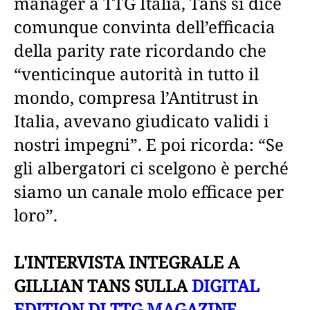
manager a TTG Italia, Tans si dice
comunque convinta dell’efficacia
della parity rate ricordando che
“venticinque autorità in tutto il
mondo, compresa l’Antitrust in
Italia, avevano giudicato validi i
nostri impegni”. E poi ricorda: “Se
gli albergatori ci scelgono è perché
siamo un canale molo efficace per
loro”.
L'INTERVISTA INTEGRALE A
GILLIAN TANS SULLA
DIGITAL
EDITION DI TTG MAGAZINE