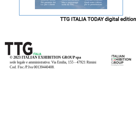
TTG ITALIA TODAY digital edition
© 2023 ITALIAN EXHIBITION GROUP spa
sede legale e amministrativa: Via Emilia, 155 - 47921 Rimini
Cod. Fisc./P.Iva 00139440408.