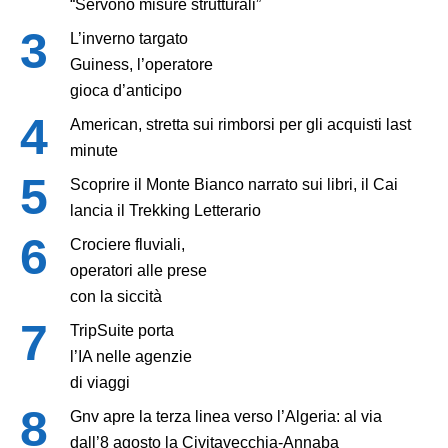
“Servono misure strutturali”
L’inverno targato
Guiness, l’operatore
gioca d’anticipo
American, stretta sui rimborsi per gli acquisti last
minute
Scoprire il Monte Bianco narrato sui libri, il Cai
lancia il Trekking Letterario
Crociere fluviali,
operatori alle prese
con la siccità
TripSuite porta
l’IA nelle agenzie
di viaggi
Gnv apre la terza linea verso l’Algeria: al via
dall’8 agosto la Civitavecchia-Annaba