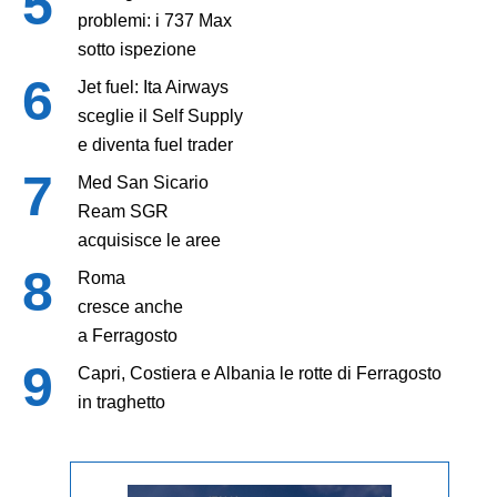
problemi: i 737 Max
sotto ispezione
Jet fuel: Ita Airways
sceglie il Self Supply
e diventa fuel trader
Med San Sicario
Ream SGR
acquisisce le aree
Roma
cresce anche
a Ferragosto
Capri, Costiera e Albania le rotte di Ferragosto
in traghetto