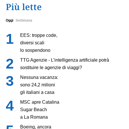
Più lette
Oggi
Settimana
EES: troppe code,
diversi scali
lo sospendono
TTG Agenzie - L’intelligenza artificiale potrà
sostituire le agenzie di viaggi?
Nessuna vacanza:
sono 24,2 milioni
gli italiani a casa
MSC apre Catalina
Sugar Beach
a La Romana
Boeing, ancora