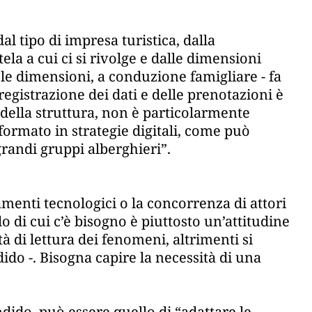
l tipo di impresa turistica, dalla
tela a cui ci si rivolge e dalle dimensioni
cole dimensioni, a conduzione famigliare - fa
 registrazione dei dati e delle prenotazioni è
della struttura, non è particolarmente
formato in strategie digitali, come può
randi gruppi alberghieri”.
menti tecnologici o la concorrenza di attori
 di cui c’è bisogno è piuttosto un’attitudine
à di lettura dei fenomeni, altrimenti si
dido -. Bisogna capire la necessità di una
dido, può essere quello di “adattare le