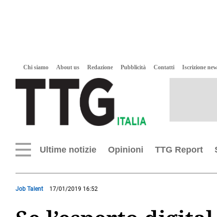
Chi siamo
About us
Redazione
Pubblicità
Contatti
Iscrizione new
Ultime notizie
Opinioni
TTG Report
Job Talent
17/01/2019 16:52