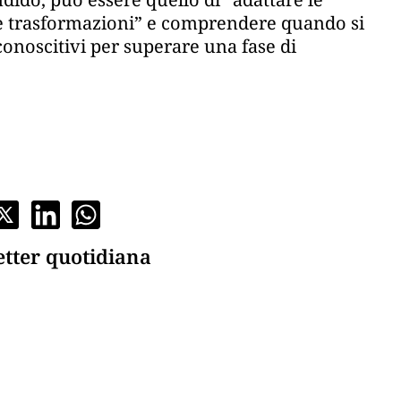
le trasformazioni” e comprendere quando si
conoscitivi per superare una fase di
etter quotidiana