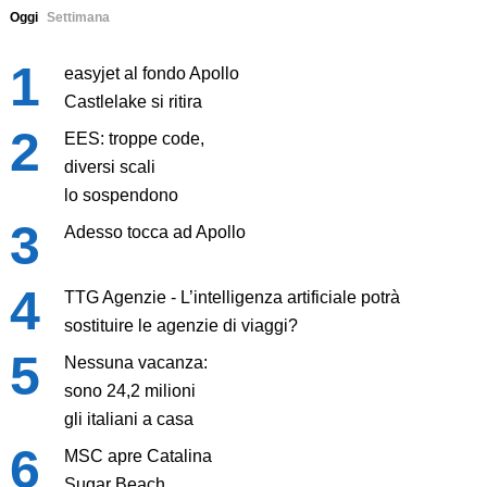
Oggi
Settimana
easyjet al fondo Apollo
Castlelake si ritira
EES: troppe code,
diversi scali
lo sospendono
Adesso tocca ad Apollo
TTG Agenzie - L’intelligenza artificiale potrà
sostituire le agenzie di viaggi?
Nessuna vacanza:
sono 24,2 milioni
gli italiani a casa
MSC apre Catalina
Sugar Beach