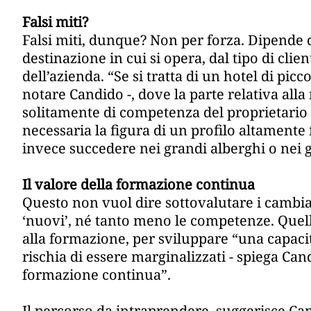
Falsi miti?
Falsi miti, dunque? Non per forza. Dipende da
destinazione in cui si opera, dal tipo di clien
dell’azienda. “Se si tratta di un hotel di pic
notare Candido -, dove la parte relativa alla
solitamente di competenza del proprietario 
necessaria la figura di un profilo altamente 
invece succedere nei grandi alberghi o nei g
Il valore della formazione continua
Questo non vuol dire sottovalutare i cambia
‘nuovi’, né tanto meno le competenze. Quello
alla formazione, per sviluppare “una capacit
rischia di essere marginalizzati - spiega Can
formazione continua”.
Il percorso da intraprendere, suggerisce Can