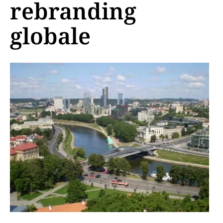
rebranding
globale