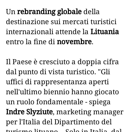
Un
rebranding globale
della
destinazione sui mercati turistici
internazionali attende la
Lituania
entro la fine di
novembre
.
Il Paese è cresciuto a doppia cifra
dal punto di vista turistico. "Gli
uffici di rappresentanza aperti
nell'ultimo biennio hanno giocato
un ruolo fondamentale - spiega
Indre Slyziute
, marketing manager
per l'Italia del Dipartimento del
turismo lituano -. Solo in Italia, dal