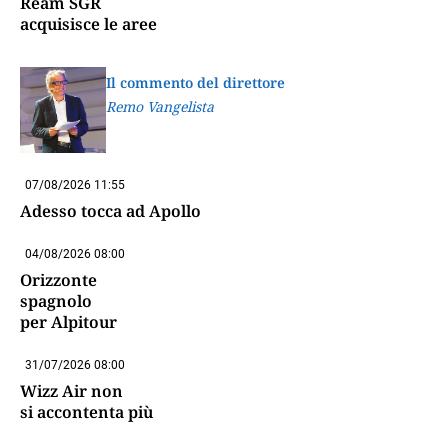
Ream SGR
acquisisce le aree
Il commento del direttore
Remo Vangelista
07/08/2026 11:55
Adesso tocca ad Apollo
04/08/2026 08:00
Orizzonte
spagnolo
per Alpitour
31/07/2026 08:00
Wizz Air non
si accontenta più