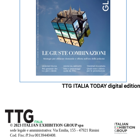
TTG ITALIA TODAY digital edition
© 2023 ITALIAN EXHIBITION GROUP spa
sede legale e amministrativa: Via Emilia, 155 - 47921 Rimini
Cod. Fisc./P.Iva 00139440408.