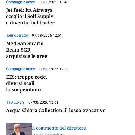
Compagnie aeree
07/08/2026 13:40
Jet fuel: Ita Airways
sceglie il Self Supply
e diventa fuel trader
Tour operator
07/08/2026 12:51
Med San Sicario
Ream SGR
acquisisce le aree
Compagnie aeree
07/08/2026 12:23
EES: troppe code,
diversi scali
lo sospendono
TTG Luxury
07/08/2026 12:01
Acqua Chiara Collection, il lusso evocativo
Il commento del direttore