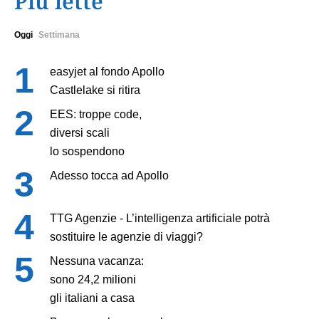
Più lette
Oggi
Settimana
easyjet al fondo Apollo
Castlelake si ritira
EES: troppe code,
diversi scali
lo sospendono
Adesso tocca ad Apollo
TTG Agenzie - L’intelligenza artificiale potrà
sostituire le agenzie di viaggi?
Nessuna vacanza:
sono 24,2 milioni
gli italiani a casa