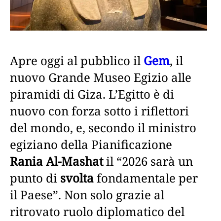
Apre oggi al pubblico il
Gem
, il
nuovo Grande Museo Egizio alle
piramidi di Giza. L’Egitto è di
nuovo con forza sotto i riflettori
del mondo, e, secondo il ministro
egiziano della Pianificazione
Rania Al-Mashat
il “2026 sarà un
punto di
svolta
fondamentale per
il Paese”. Non solo grazie al
ritrovato ruolo diplomatico del