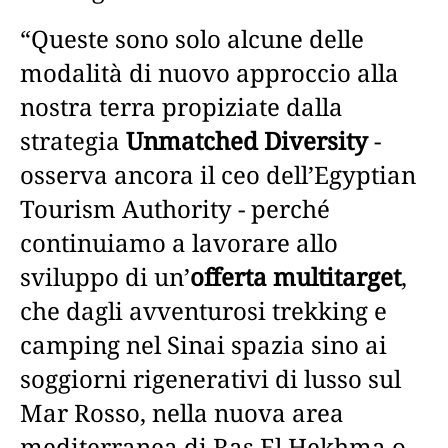
“Queste sono solo alcune delle
modalità di nuovo approccio alla
nostra terra propiziate dalla
strategia
Unmatched Diversity
-
osserva ancora il ceo dell’Egyptian
Tourism Authority - perché
continuiamo a lavorare allo
sviluppo di un’
offerta multitarget
,
che dagli avventurosi trekking e
camping nel Sinai spazia sino ai
soggiorni rigenerativi di lusso sul
Mar Rosso, nella nuova area
mediterranea di Ras El Hekhma o