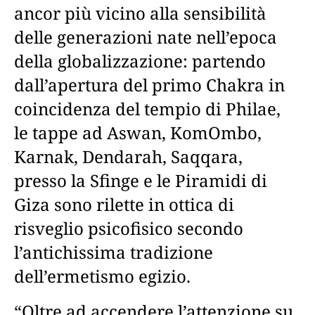
ancor più vicino alla sensibilità
delle generazioni nate nell’epoca
della globalizzazione: partendo
dall’apertura del primo Chakra in
coincidenza del tempio di Philae,
le tappe ad Aswan, KomOmbo,
Karnak, Dendarah, Saqqara,
presso la Sfinge e le Piramidi di
Giza sono rilette in ottica di
risveglio psicofisico secondo
l’antichissima tradizione
dell’ermetismo egizio.
“Oltre ad accendere l’attenzione su